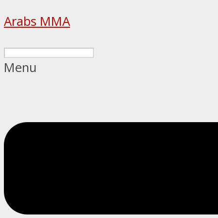
Arabs MMA
Menu