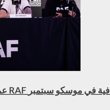
عمر ك