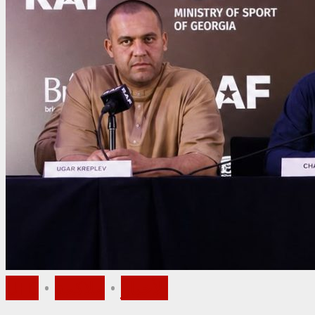
الأخبار
•
ملاكمة
•
UFC