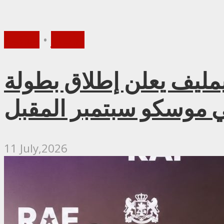
الأخبار
•
ملاكمة
 إطلاق بطولة RAF روسيا للمصارعة الحرة الاحترافية
 موسكو سبتمبر المقبل
11 July,2026