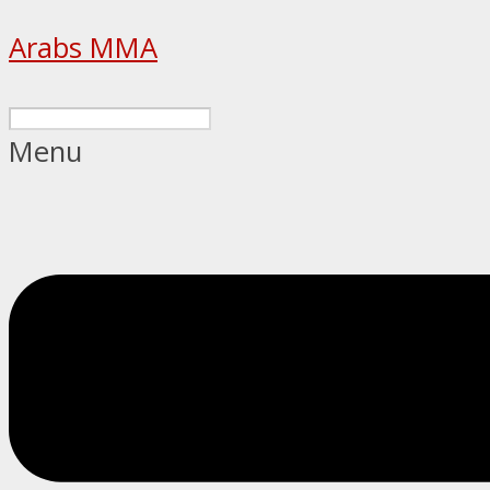
Arabs MMA
Menu