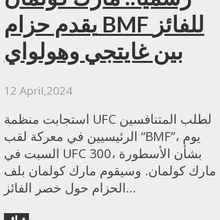
يقدم حزام BMF للفائز
بين غايتجي وهولواي
12 April,2024
استجابت منظمة UFC لطلب المتنافسين
الرئيسيين في معركة لقب “BMF”، يوم
السبت في UFC 300، بشأن الأسطورة
مارك كولمان. وسيقوم مارك كولمان بلف
الحزام حول خصر الفائز...