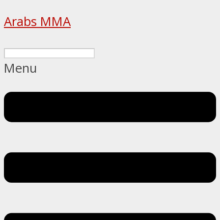
Arabs MMA
Menu