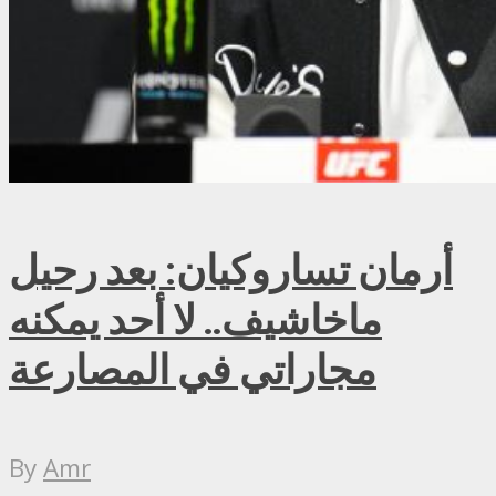
أرمان تساروكيان: بعد رحيل
ماخاشيف.. لا أحد يمكنه
مجاراتي في المصارعة
By
Amr