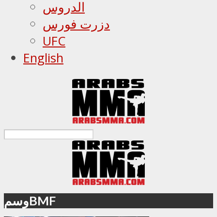
الدروس
دزرت فورس
UFC
English
وسمBMF