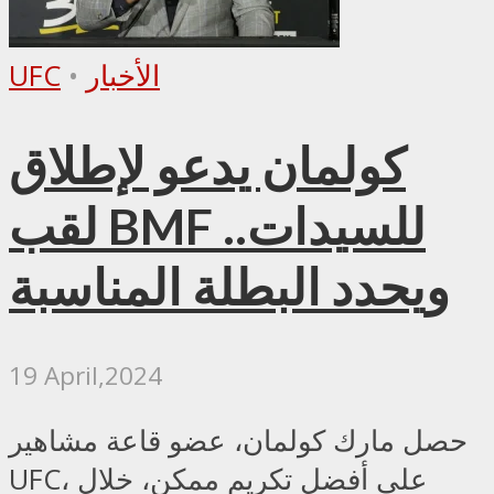
الأخبار
•
UFC
كولمان يدعو لإطلاق
لقب BMF للسيدات..
ويحدد البطلة المناسبة
19 April,2024
حصل مارك كولمان، عضو قاعة مشاهير
UFC، على أفضل تكريم ممكن، خلال