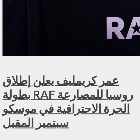
عمر كريمليف يعلن إطلاق
بطولة RAF روسيا للمصارعة
الحرة الاحترافية في موسكو
سبتمبر المقبل