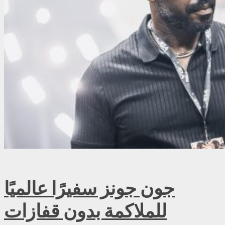
جون جونز سفيرًا عالميًا
للملاكمة بدون قفازات