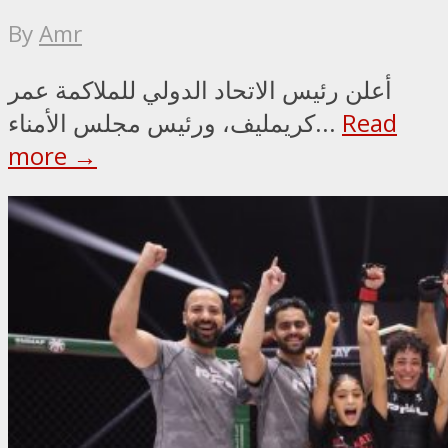
By
Amr
أعلن رئيس الاتحاد الدولي للملاكمة عمر
Read
كريمليف، ورئيس مجلس الأمناء...
more →