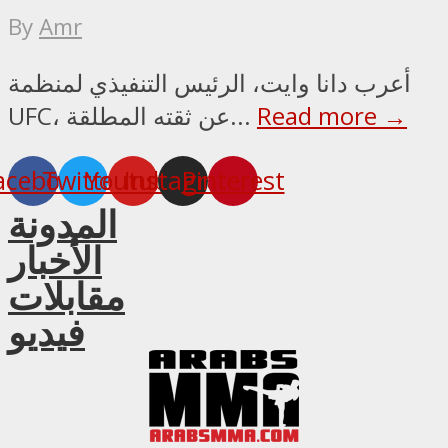
By
Amr
أعرب دانا وايت، الرئيس التنفيذي لمنظمة
Read more →
UFC، عن ثقته المطلقة...
acebook
Twitter
Youtube
Instagram
Pinterest
المدونة
الأخبار
مقابلات
فيديو