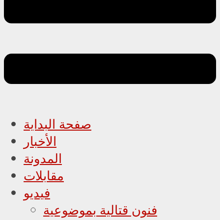
صفحة البداية
الأخبار
المدونة
مقابلات
فيديو
فنون قتالية بموضوعية