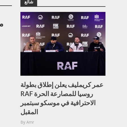
شائع
عمر كريمليف يعلن إطلاق بطولة
RAF روسيا للمصارعة الحرة
الاحترافية في موسكو سبتمبر
المقبل
By
Amr