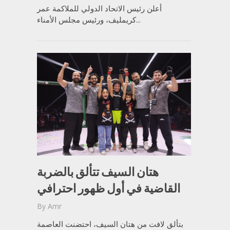
أعلن رئيس الاتحاد الدولي للملاكمة عمر
كريمليف، ورئيس مجلس الأمناء...
هتان السيف تتألق بالضربة
القاضية في أول ظهور احترافي
By
Amr
بتألق لافت من هتان السيف، احتضنت العاصمة