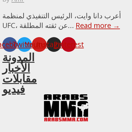
أعرب دانا وايت، الرئيس التنفيذي لمنظمة
Read more →
UFC، عن ثقته المطلقة...
acebook
Twitter
Youtube
Instagram
Pinterest
المدونة
الأخبار
مقابلات
فيديو