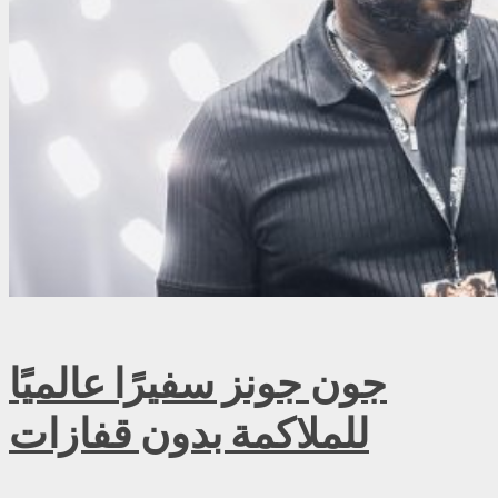
جون جونز سفيرًا عالميًا
للملاكمة بدون قفازات