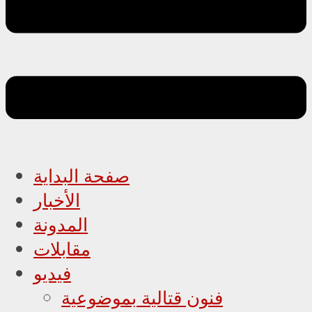
صفحة البداية
الأخبار
المدونة
مقابلات
فيديو
فنون قتالية بموضوعية