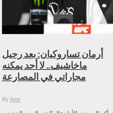
أرمان تساروكيان: بعد رحيل
ماخاشيف.. لا أحد يمكنه
مجاراتي في المصارعة
By
Amr