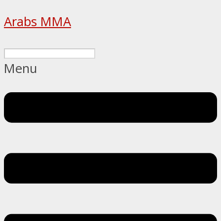
Arabs MMA
Menu