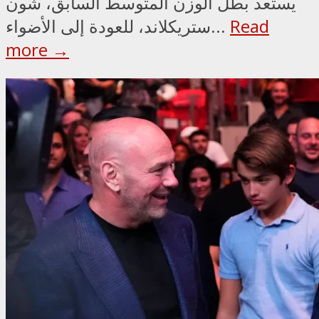
يستعد بطل الوزن المتوسط السابق، شون
Read
ستريكلاند، للعودة إلى الأضواء...
more →