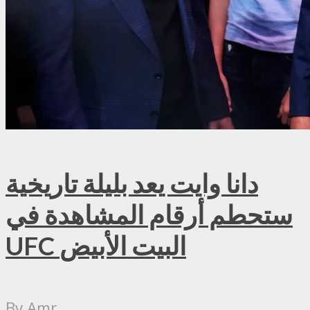
دانا وايت يعد بليلة تاريخية
ستحطم أرقام المشاهدة في
UFC البيت الأبيض
By
Amr