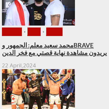
الأخبار
•
فيديو
•
مقابلات
محمد سعيد معلم: الجمهور وBRAVE
يريدون مشاهدة نهاية قصتي مع فخر الدين
22 April,2024