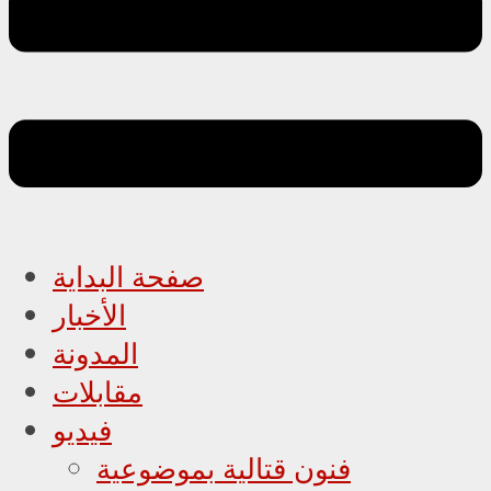
صفحة البداية
الأخبار
المدونة
مقابلات
فيديو
فنون قتالية بموضوعية