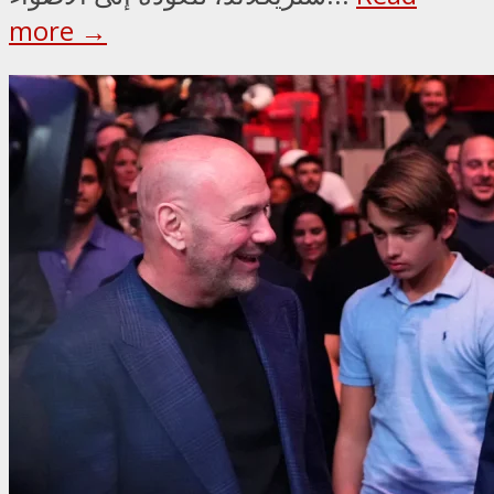
more →