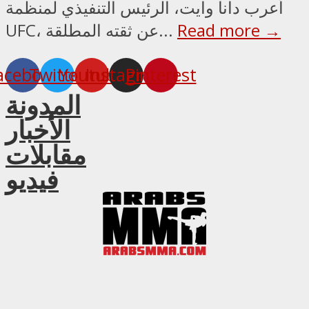
أعرب دانا وايت، الرئيس التنفيذي لمنظمة
Read more →
UFC، عن ثقته المطلقة...
acebook
Twitter
Youtube
Instagram
Pinterest
المدونة
الأخبار
مقابلات
فيديو