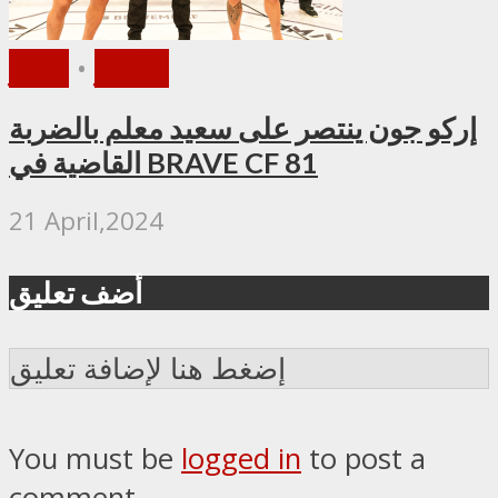
الأخبار
•
فيديو
إركو جون ينتصر على سعيد معلم بالضربة
القاضية في BRAVE CF 81
21 April,2024
أضف تعليق
إضغط هنا لإضافة تعليق
You must be
logged in
to post a
comment.