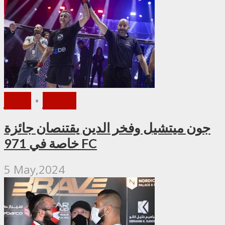
الأخبار
•
فيديو
جون ميتشيل وفخر الدين يقتنصان جائزة
خاصة في 971 FC
5 May,2024