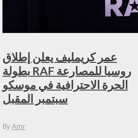
عمر كريمليف يعلن إطلاق
بطولة RAF روسيا للمصارعة
الحرة الاحترافية في موسكو
سبتمبر المقبل
By
Amr