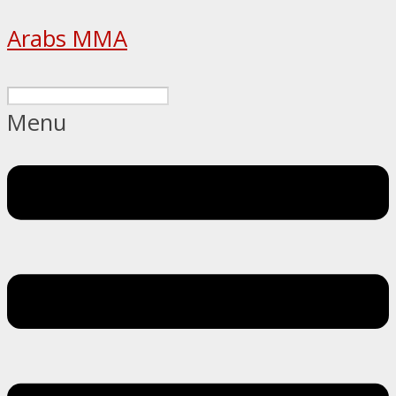
Arabs MMA
Menu