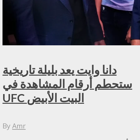
دانا وايت يعد بليلة تاريخية
ستحطم أرقام المشاهدة في
UFC البيت الأبيض
By
Amr