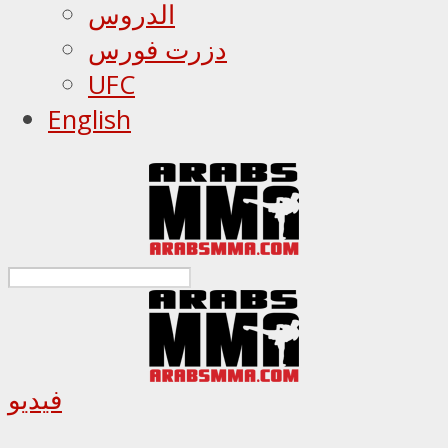
الدروس
دزرت فورس
UFC
English
فيديو