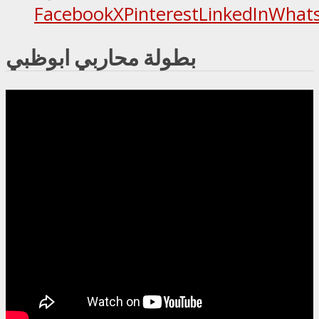
Facebook
X
Pinterest
LinkedIn
What
بطولة محاربي ابوظبي