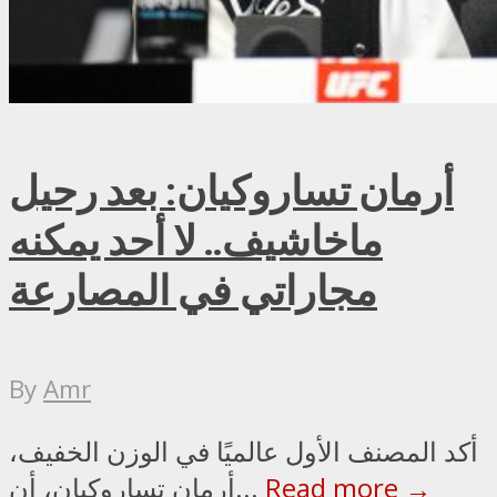
أرمان تساروكيان: بعد رحيل
ماخاشيف.. لا أحد يمكنه
مجاراتي في المصارعة
By
Amr
أكد المصنف الأول عالميًا في الوزن الخفيف،
Read more →
أرمان تساروكيان، أن...