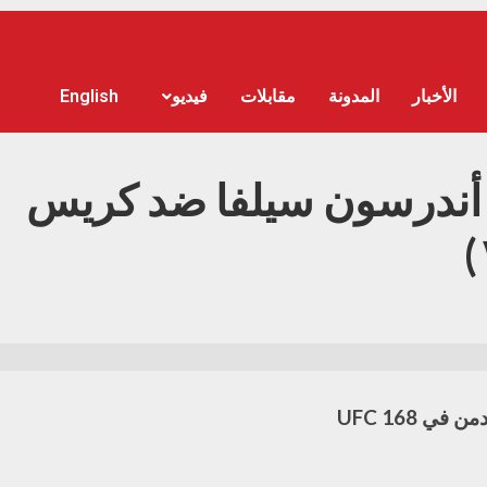
الأخبار
المدونة
مقابلات
فيديو
English
 أندرسون سيلفا ضد كريس
 UFC 168