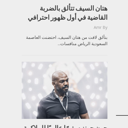
هتان السيف تتألق بالضربة
القاضية في أول ظهور احترافي
Amr
By
بتألق لافت من هتان السيف، احتضنت العاصمة
السعودية الرياض منافسات...
جون جونز سفيرًا عالميًا للملاكمة