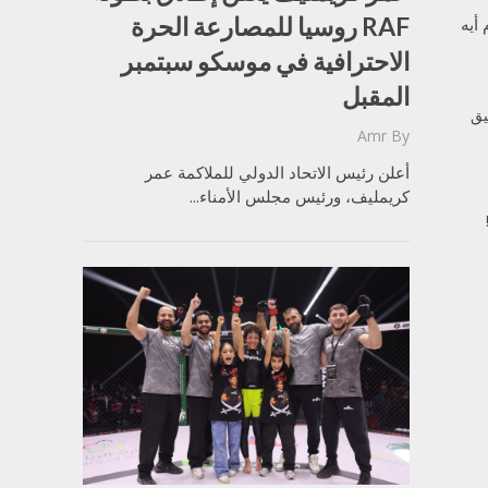
RAF روسيا للمصارعة الحرة
أيه
الاحترافية في موسكو سبتمبر
المقبل
يق
Amr
By
أعلن رئيس الاتحاد الدولي للملاكمة عمر
كريمليف، ورئيس مجلس الأمناء...