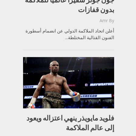
بدون قفازات
Amr
By
أعلن اتحاد الملاكمة الدولي عن انضمام أسطورة
الفنون القتالية المختلطة...
فلويد مايويذر ينهي اعتزاله ويعود
إلى عالم الملاكمة