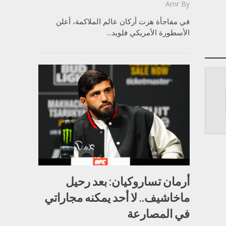
Amr
By
في مفاجأة هزت أركان عالم الملاكمة، أعلن
الأسطورة الأمريكي فلويد...
أرمان تساروكيان: بعد رحيل
ماخاشيف.. لا أحد يمكنه مجاراتي
في المصارعة