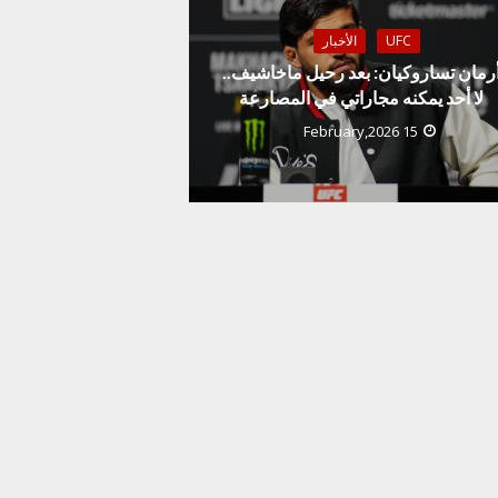
UFC
الأخبار
رمان تساروكيان: بعد رحيل ماخاشيف..
لا أحد يمكنه مجاراتي في المصارعة
15 February,2026