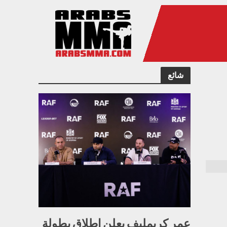
شائع
عمر كريمليف يعلن إطلاق بطولة