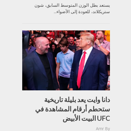
يستعد بطل الوزن المتوسط السابق، شون
ستريكلاند، للعودة إلى الأضواء...
دانا وايت يعد بليلة تاريخية
ستحطم أرقام المشاهدة في
UFC البيت الأبيض
Amr
By