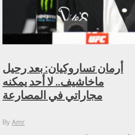
أرمان تساروكيان: بعد رحيل
ماخاشيف.. لا أحد يمكنه
مجاراتي في المصارعة
By
Amr