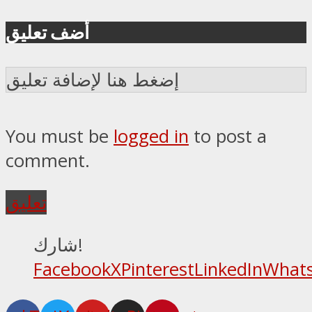
أضف تعليق
إضغط هنا لإضافة تعليق
You must be
logged in
to post a
comment.
تعليق
شارك!
Facebook
X
Pinterest
LinkedIn
What