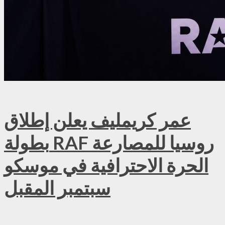
عمر كريمليف يعلن إطلاق
بطولة RAF روسيا للمصارعة
الحرة الاحترافية في موسكو
سبتمبر المقبل