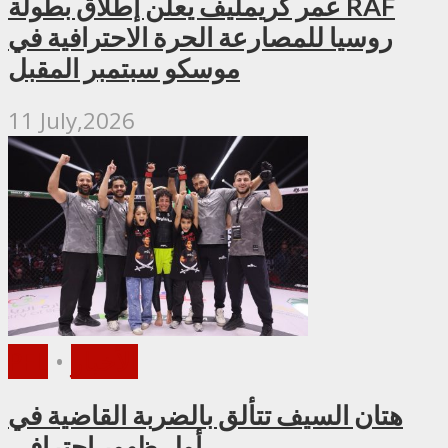
عمر كريمليف يعلن إطلاق بطولة RAF
روسيا للمصارعة الحرة الاحترافية في
موسكو سبتمبر المقبل
11 July,2026
الأخبار
•
PFL
هتان السيف تتألق بالضربة القاضية في
أول ظهور احترافي