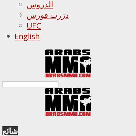
الدروس
دزرت فورس
UFC
English
شائع