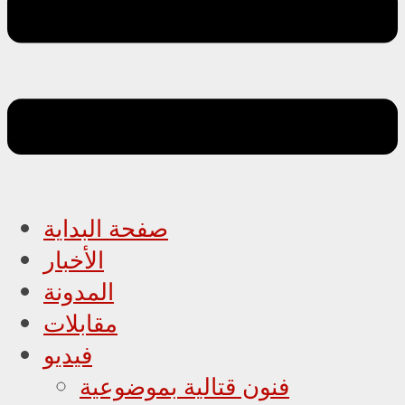
صفحة البداية
الأخبار
المدونة
مقابلات
فيديو
فنون قتالية بموضوعية