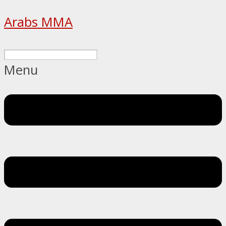
Arabs MMA
Menu