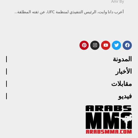
Amr
By
أعرب دانا وايت، الرئيس التنفيذي لمنظمة UFC، عن ثقته المطلقة...
المدونة
الأخبار
مقابلات
فيديو