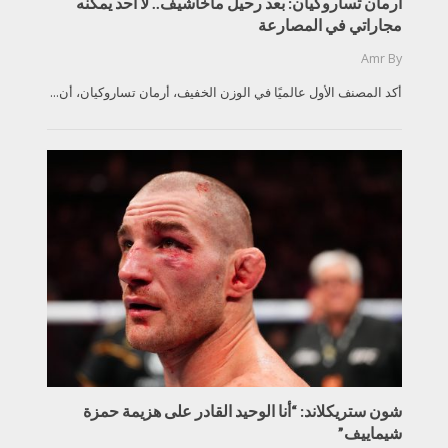
أرمان تساروكيان: بعد رحيل ماخاشيف.. لا أحد يمكنه
مجاراتي في المصارعة
Amr
By
أكد المصنف الأول عالميًا في الوزن الخفيف، أرمان تساروكيان، أن...
شون ستريكلاند: “أنا الوحيد القادر على هزيمة حمزة
شيماييف”