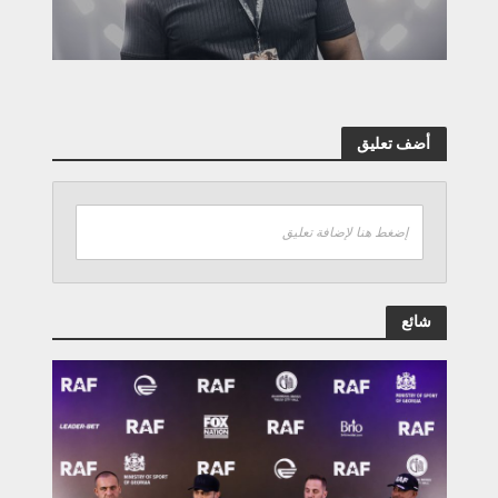
أضف تعليق
إضغط هنا لإضافة تعليق
شائع