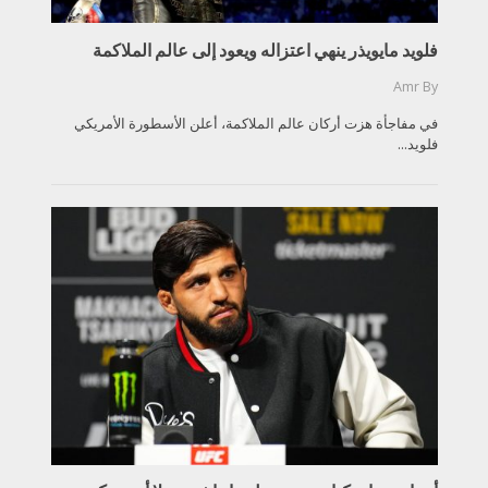
فلويد مايويذر ينهي اعتزاله ويعود إلى عالم الملاكمة
Amr
By
في مفاجأة هزت أركان عالم الملاكمة، أعلن الأسطورة الأمريكي
فلويد...