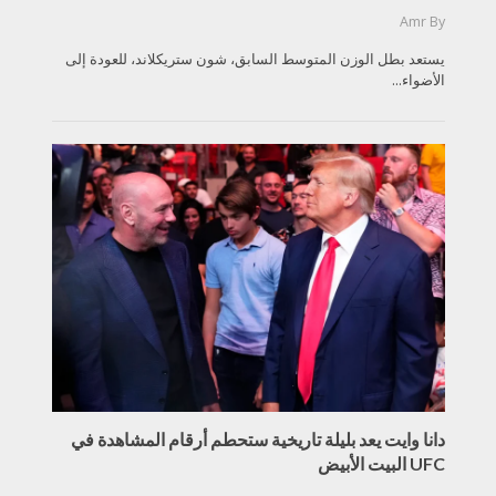
Amr
By
يستعد بطل الوزن المتوسط السابق، شون ستريكلاند، للعودة إلى
الأضواء...
دانا وايت يعد بليلة تاريخية ستحطم أرقام المشاهدة في
UFC البيت الأبيض