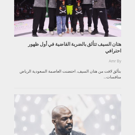
هتان السيف تتألق بالضربة القاضية في أول ظهور
احترافي
Amr
By
بتألق لافت من هتان السيف، احتضنت العاصمة السعودية الرياض
منافسات...