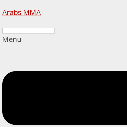
Arabs MMA
Menu