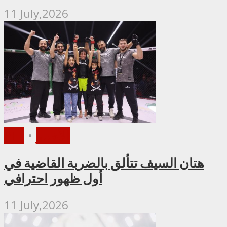
11 July,2026
الأخبار
•
PFL
هتان السيف تتألق بالضربة القاضية في
أول ظهور احترافي
11 July,2026