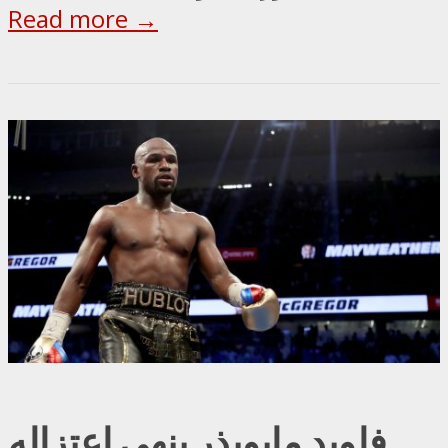
Read more →
فلويد مايويذر ينهي اعتزاله