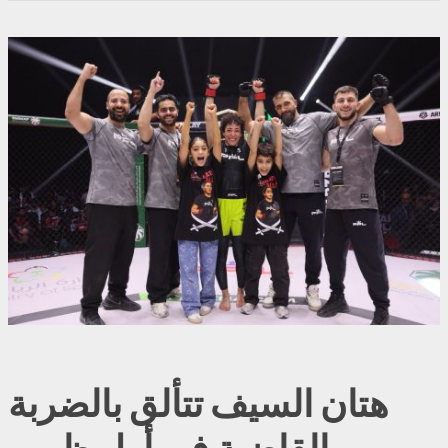
هتان السيف تتألق بالضربة
القاضية في أول ظهور