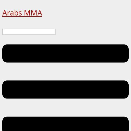
Arabs MMA
Menu