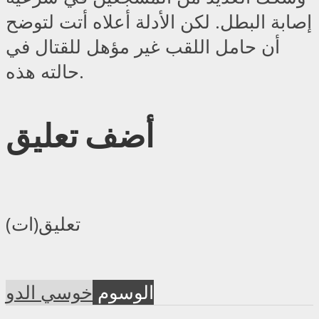
إصابة البطل. لكن الأدلة أعلاه أتت لتوضح
أن حامل اللقب غير مؤهل للقتال في
حالته هذه.
أضف تعليق
تعليق(ات)
الوسوم
خوسي الدو