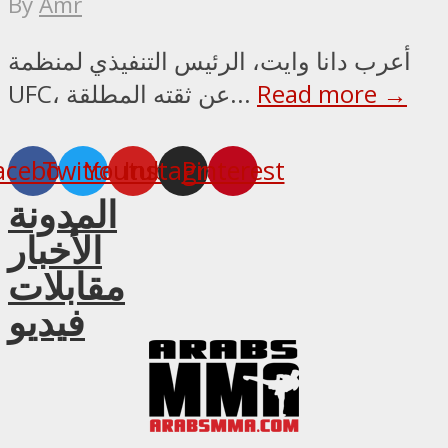
By
Amr
أعرب دانا وايت، الرئيس التنفيذي لمنظمة
Read more →
UFC، عن ثقته المطلقة...
acebook
Twitter
Youtube
Instagram
Pinterest
المدونة
الأخبار
مقابلات
فيديو