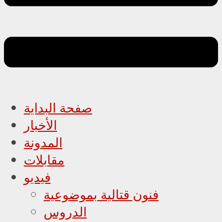
صفحة البداية
الأخبار
المدونة
مقابلات
فيديو
فنون قتالية بموضوعية
الدروس