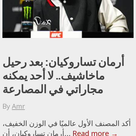
أرمان تساروكيان: بعد رحيل
ماخاشيف.. لا أحد يمكنه
مجاراتي في المصارعة
By
Amr
أكد المصنف الأول عالميًا في الوزن الخفيف،
Read more →
أرمان تساروكيان، أن...