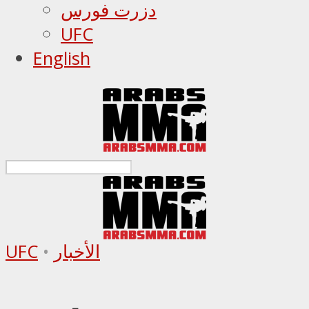
دزرت فورس
UFC
English
الأخبار
•
UFC