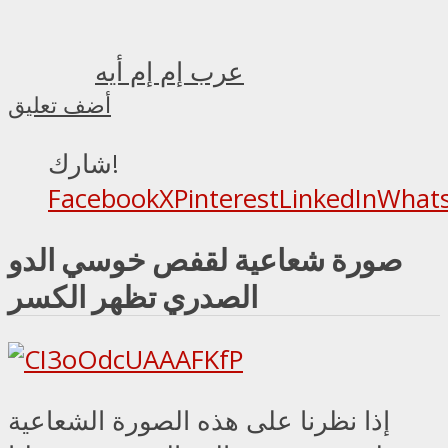
عرب إم إم أيه
أضف تعليق
شارك!
Facebook
X
Pinterest
LinkedIn
What
صورة شعاعية لقفص خوسي الدو
الصدري تظهر الكسر
إذا نظرنا على هذه الصورة الشعاعية