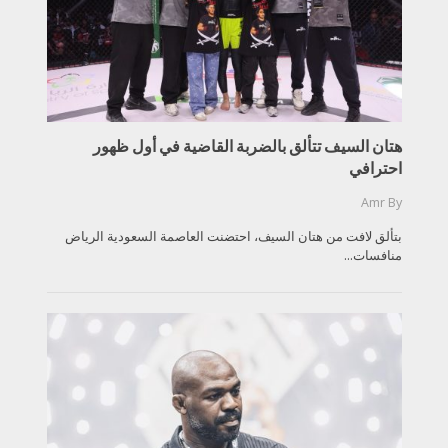
هتان السيف تتألق بالضربة القاضية في أول ظهور
احترافي
Amr
By
بتألق لافت من هتان السيف، احتضنت العاصمة السعودية الرياض
منافسات...