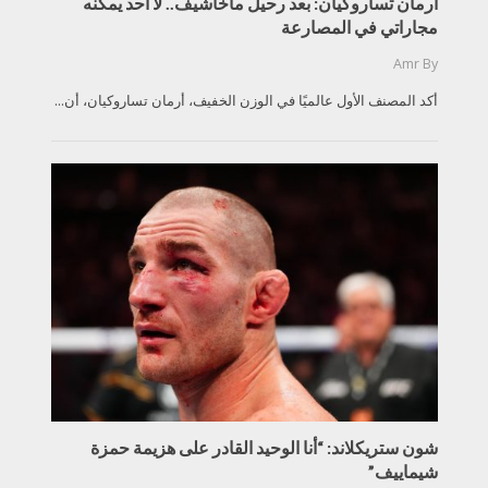
أرمان تساروكيان: بعد رحيل ماخاشيف.. لا أحد يمكنه
مجاراتي في المصارعة
Amr
By
أكد المصنف الأول عالميًا في الوزن الخفيف، أرمان تساروكيان، أن...
شون ستريكلاند: “أنا الوحيد القادر على هزيمة حمزة
شيماييف”