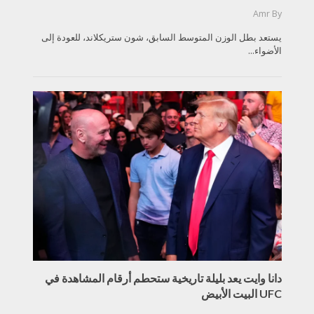
Amr
By
يستعد بطل الوزن المتوسط السابق، شون ستريكلاند، للعودة إلى
الأضواء...
دانا وايت يعد بليلة تاريخية ستحطم أرقام المشاهدة في
UFC البيت الأبيض