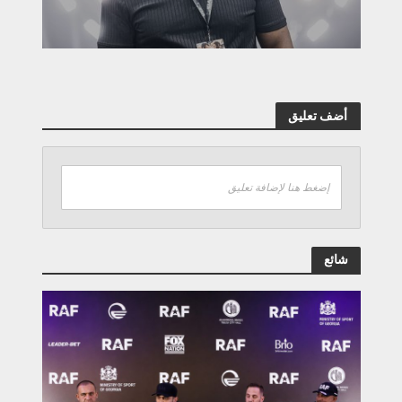
أضف تعليق
إضغط هنا لإضافة تعليق
شائع