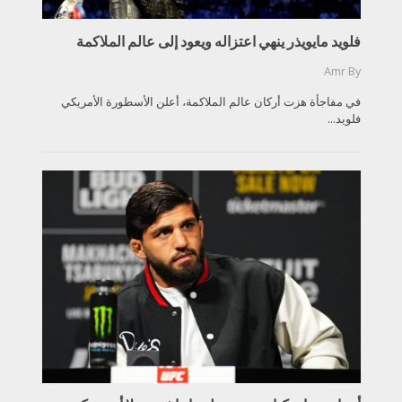
فلويد مايويذر ينهي اعتزاله ويعود إلى عالم الملاكمة
Amr
By
في مفاجأة هزت أركان عالم الملاكمة، أعلن الأسطورة الأمريكي
فلويد...