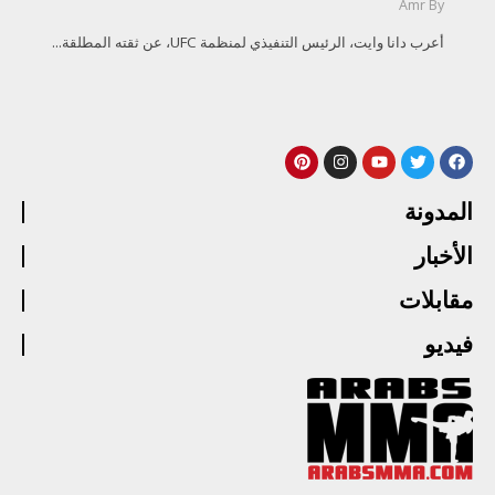
Amr
By
أعرب دانا وايت، الرئيس التنفيذي لمنظمة UFC، عن ثقته المطلقة...
المدونة
الأخبار
مقابلات
فيديو