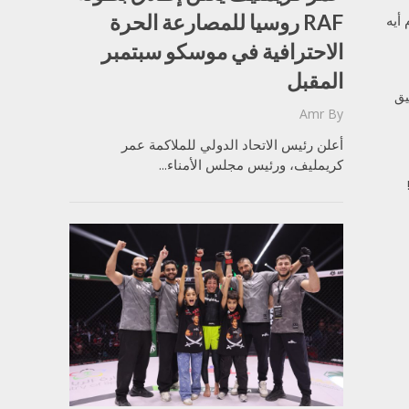
RAF روسيا للمصارعة الحرة
أيه
الاحترافية في موسكو سبتمبر
المقبل
يق
Amr
By
أعلن رئيس الاتحاد الدولي للملاكمة عمر
كريمليف، ورئيس مجلس الأمناء...