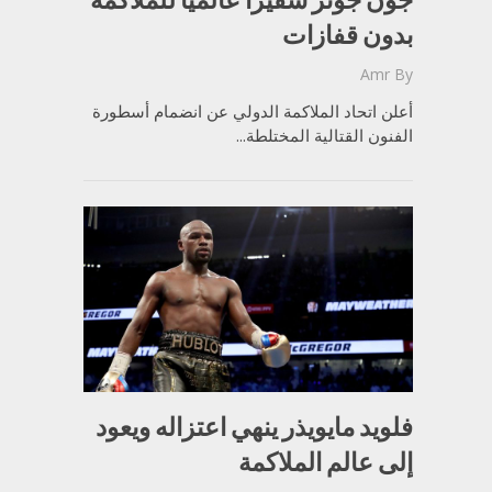
بدون قفازات
Amr
By
أعلن اتحاد الملاكمة الدولي عن انضمام أسطورة
الفنون القتالية المختلطة...
فلويد مايويذر ينهي اعتزاله ويعود
إلى عالم الملاكمة