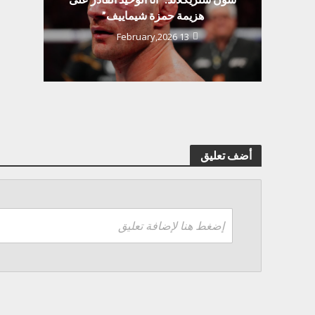
هزيمة حمزة شيماييف”
13 February,2026
أضف تعليق
إضغط هنا لإضافة تعليق