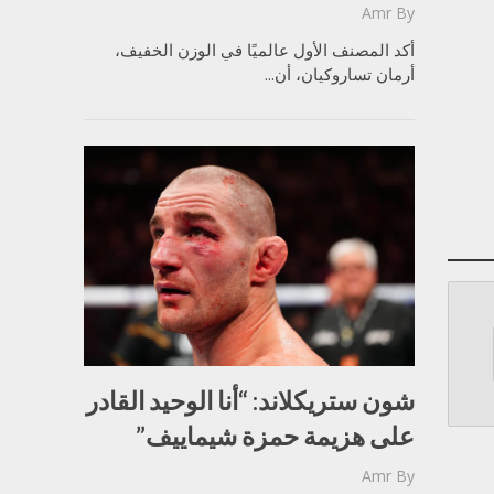
Amr
By
أكد المصنف الأول عالميًا في الوزن الخفيف،
أرمان تساروكيان، أن...
شون ستريكلاند: “أنا الوحيد القادر
على هزيمة حمزة شيماييف”
Amr
By