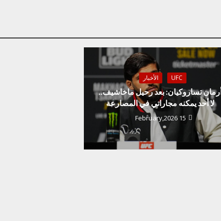
UFC
الأخبار
رمان تساروكيان: بعد رحيل ماخاشيف..
لا أحد يمكنه مجاراتي في المصارعة
15 February,2026