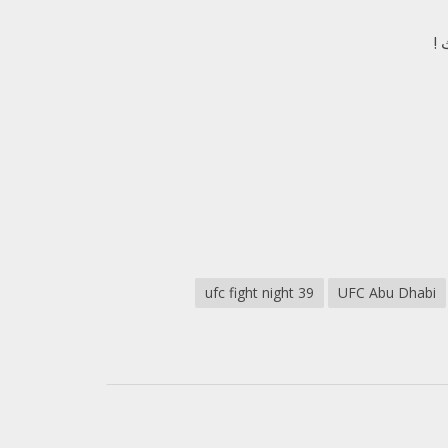
ufc fight night 39
UFC Abu Dhabi