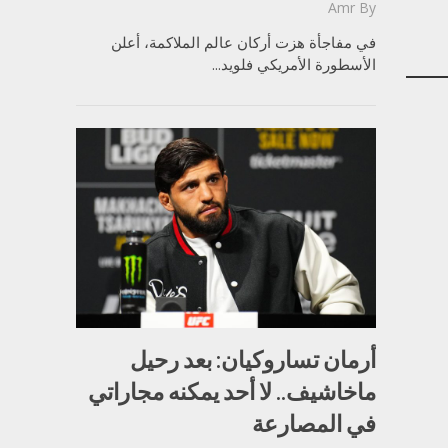
Amr
By
في مفاجأة هزت أركان عالم الملاكمة، أعلن
الأسطورة الأمريكي فلويد...
أرمان تساروكيان: بعد رحيل
ماخاشيف.. لا أحد يمكنه مجاراتي
في المصارعة