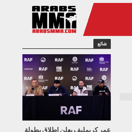
شائع
عمر كريمليف يعلن إطلاق بطولة