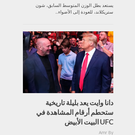
يستعد بطل الوزن المتوسط السابق، شون
ستريكلاند، للعودة إلى الأضواء...
دانا وايت يعد بليلة تاريخية
ستحطم أرقام المشاهدة في
UFC البيت الأبيض
Amr
By