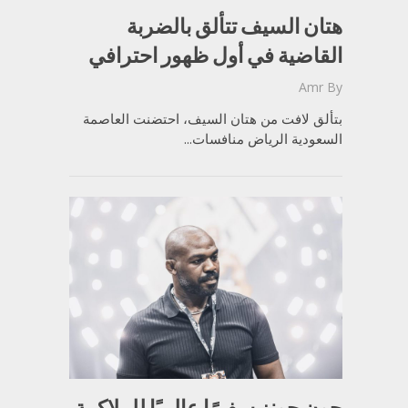
هتان السيف تتألق بالضربة
القاضية في أول ظهور احترافي
Amr
By
بتألق لافت من هتان السيف، احتضنت العاصمة
السعودية الرياض منافسات...
جون جونز سفيرًا عالميًا للملاكمة