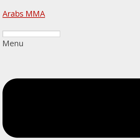
Arabs MMA
Menu