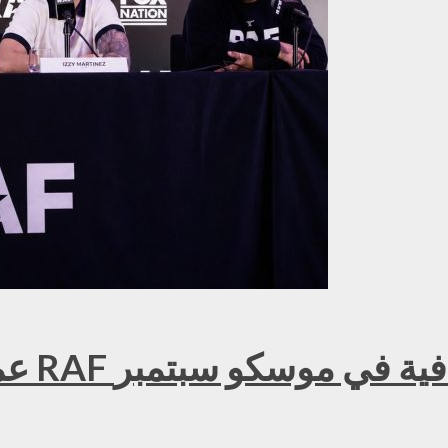
عمر ك