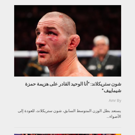
شون ستريكلاند: “أنا الوحيد القادر على هزيمة حمزة
شيماييف”
Amr
By
يستعد بطل الوزن المتوسط السابق، شون ستريكلاند، للعودة إلى
الأضواء...