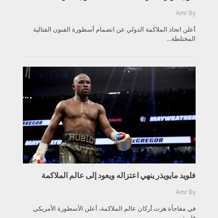
Amr
By
أعلن اتحاد الملاكمة الدولي عن انضمام أسطورة الفنون القتالية
المختلطة...
فلويد مايويذر ينهي اعتزاله ويعود إلى عالم الملاكمة
Amr
By
في مفاجأة هزت أركان عالم الملاكمة، أعلن الأسطورة الأمريكي
فلويد...