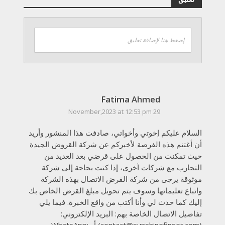
إضغط هنا لإضافة تعليق
Fatima Ahmed
29 November,2023 at 12:53 pm
السلام عليكم إخوتي وأخواتي، صادفت هذا المنشور وأريد
أن أغتنم هذه الفرصة لأخبركم عن شركة القروض الجيدة
حيث تمكنت من الحصول على قرضي بعد العديد من
التجارب مع شركات أخرى، إذا كنت بحاجة إلى شركة
موثوقة يرجى من شركة القرض الاتصال بهذه الشركة
واتباع تعليماتها وسوف يتم تحويل مبلغ القرض الخاص بك
إليك كما حدث لي وأنا أكتب من واقع الخبرة. فيما يلي
تفاصيل الاتصال الخاصة بهم: البريد الإلكتروني:
(contact@sunshinefinser.com) أو WhatsApp: