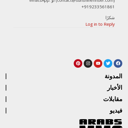
+919233561861
شكرًا
Log in to Reply
المدونة
الأخبار
مقابلات
فيديو