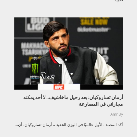
أرمان تساروكيان: بعد رحيل ماخاشيف.. لا أحد يمكنه
مجاراتي في المصارعة
Amr
By
أكد المصنف الأول عالميًا في الوزن الخفيف، أرمان تساروكيان، أن...