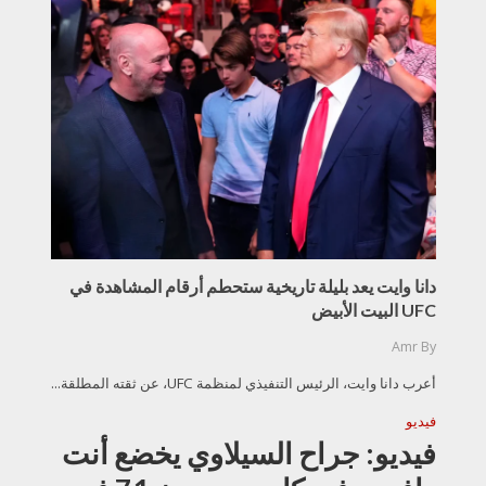
دانا وايت يعد بليلة تاريخية ستحطم أرقام المشاهدة في
UFC البيت الأبيض
Amr
By
أعرب دانا وايت، الرئيس التنفيذي لمنظمة UFC، عن ثقته المطلقة...
فيديو
فيديو: جراح السيلاوي يخضع أنت