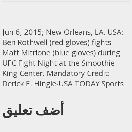
Jun 6, 2015; New Orleans, LA, USA;
Ben Rothwell (red gloves) fights
Matt Mitrione (blue gloves) during
UFC Fight Night at the Smoothie
King Center. Mandatory Credit:
Derick E. Hingle-USA TODAY Sports
أضف تعليق