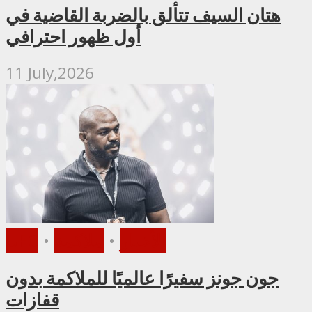
هتان السيف تتألق بالضربة القاضية في
أول ظهور احترافي
11 July,2026
الأخبار
•
ملاكمة
•
UFC
جون جونز سفيرًا عالميًا للملاكمة بدون
قفازات