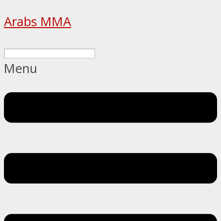
Arabs MMA
Menu