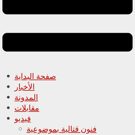
صفحة البداية
الأخبار
المدونة
مقابلات
فيديو
فنون قتالية بموضوعية