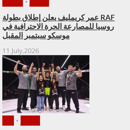
الأخبار
•
ملاكمة
عمر كريمليف يعلن إطلاق بطولة RAF
روسيا للمصارعة الحرة الاحترافية في
موسكو سبتمبر المقبل
11 July,2026
الأخبار
•
PFL