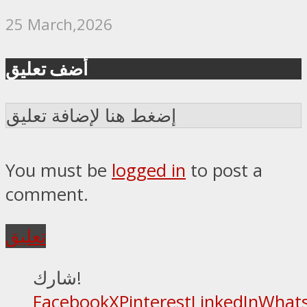
25 March,2026
أضف تعليق
إضغط هنا لإضافة تعليق
You must be
logged in
to post a
comment.
تعليق
شارك!
Facebook
X
Pinterest
LinkedIn
What