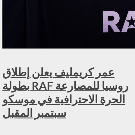
عمر كريمليف يعلن إطلاق
بطولة RAF روسيا للمصارعة
الحرة الاحترافية في موسكو
سبتمبر المقبل