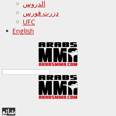
الدروس
دزرت فورس
UFC
English
شائع