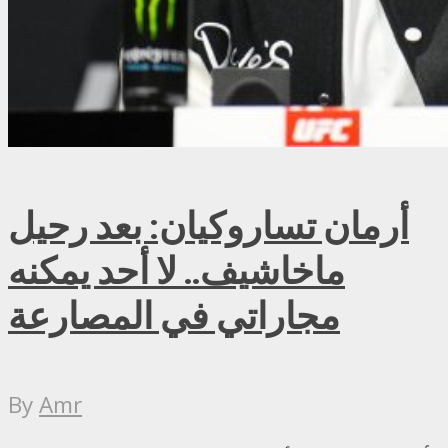
أرمان تساروكيان: بعد رحيل
ماخاشيف.. لا أحد يمكنه
مجاراتي في المصارعة
By
Amr