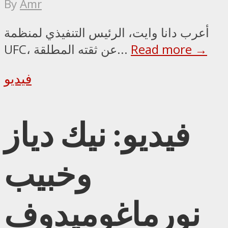
By
Amr
أعرب دانا وايت، الرئيس التنفيذي لمنظمة
Read more →
UFC، عن ثقته المطلقة...
فيديو
فيديو: نيك دياز
وخبيب
نورماغوميدوف