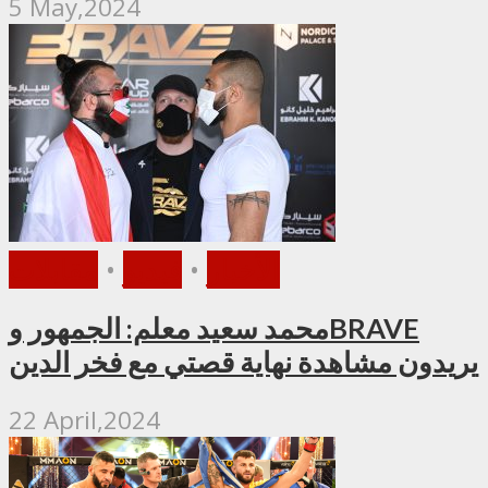
5 May,2024
الأخبار
•
فيديو
•
مقابلات
محمد سعيد معلم: الجمهور وBRAVE
يريدون مشاهدة نهاية قصتي مع فخر الدين
22 April,2024