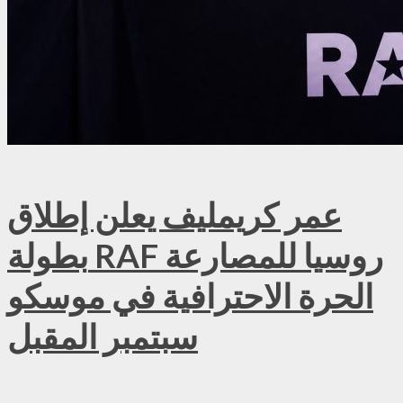
عمر كريمليف يعلن إطلاق
بطولة RAF روسيا للمصارعة
الحرة الاحترافية في موسكو
سبتمبر المقبل