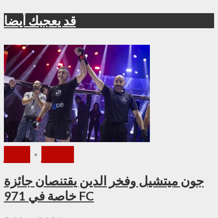
قد يعجبك أيضا
الأخبار
•
فيديو
جون ميتشيل وفخر الدين يقتنصان جائزة
خاصة في 971 FC