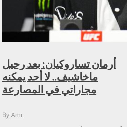
أرمان تساروكيان: بعد رحيل
ماخاشيف.. لا أحد يمكنه
مجاراتي في المصارعة
By
Amr