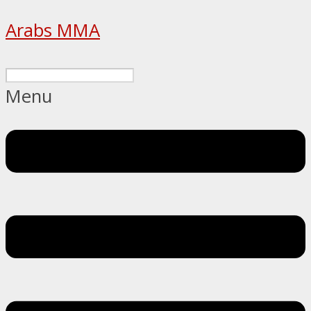
Arabs MMA
Menu