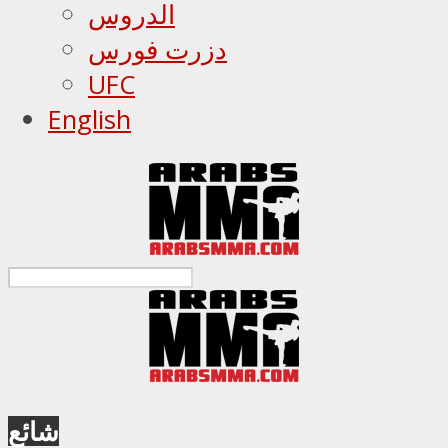
الدروس
دزرت فورس
UFC
English
شائع