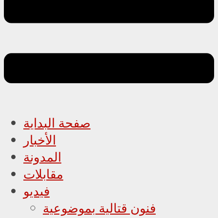
صفحة البداية
الأخبار
المدونة
مقابلات
فيديو
فنون قتالية بموضوعية