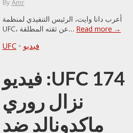
By
Amr
أعرب دانا وايت، الرئيس التنفيذي لمنظمة
Read more →
UFC، عن ثقته المطلقة...
فيديو
•
UFC
فيديو :UFC 174
نزال روري
ماكدونالد ضد