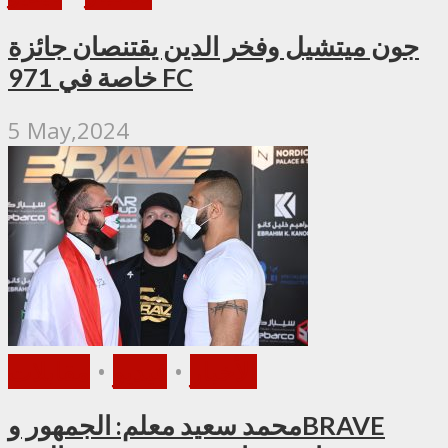
جون ميتشيل وفخر الدين يقتنصان جائزة
خاصة في 971 FC
5 May,2024
الأخبار
•
فيديو
•
مقابلات
محمد سعيد معلم: الجمهور وBRAVE