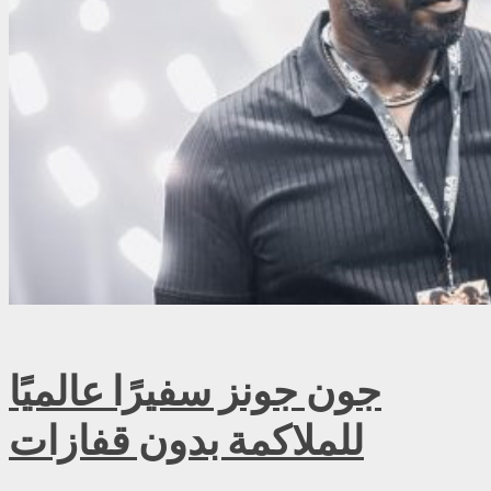
جون جونز سفيرًا عالميًا
للملاكمة بدون قفازات