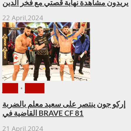
يريدون مشاهدة نهاية قصتي مع فخر الدين
22 April,2024
الأخبار
•
فيديو
إركو جون ينتصر على سعيد معلم بالضربة
القاضية في BRAVE CF 81
21 April,2024