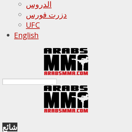
الدروس
دزرت فورس
UFC
English
شائع