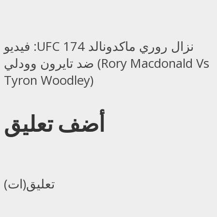
فيديو :UFC 174 نزال روري ماكدونالد
ضد تايرون وودلي (Rory Macdonald Vs
Tyron Woodley)
أضف تعليق
تعليق(ات)