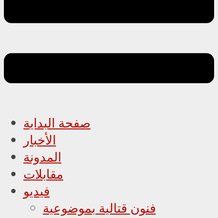
صفحة البداية
الأخبار
المدونة
مقابلات
فيديو
فنون قتالية بموضوعية