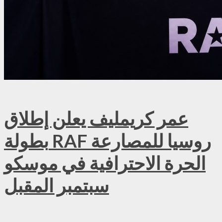
عمر كريمليف يعلن إطلاق
بطولة RAF روسيا للمصارعة
الحرة الاحترافية في موسكو
سبتمبر المقبل