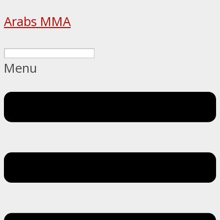
Arabs MMA
Menu