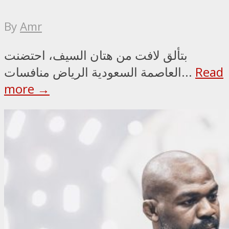
By
Amr
بتألق لافت من هتان السيف، احتضنت
Read
العاصمة السعودية الرياض منافسات...
more →