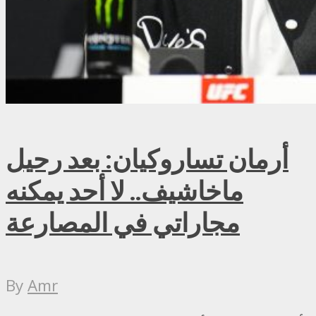
أرمان تساروكيان: بعد رحيل
ماخاشيف.. لا أحد يمكنه
مجاراتي في المصارعة
By
Amr