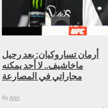
أرمان تساروكيان: بعد رحيل
ماخاشيف.. لا أحد يمكنه
مجاراتي في المصارعة
By
Amr