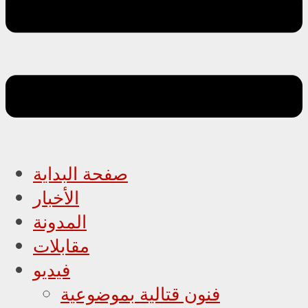
صفحة البداية
الأخبار
المدونة
مقابلات
فيديو
فنون قتالية بموضوعية