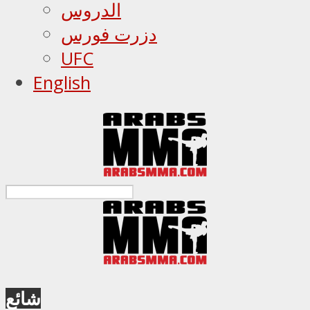
الدروس
دزرت فورس
UFC
English
شائع