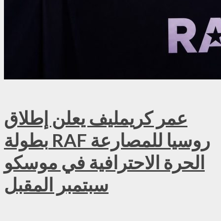
عمر كريمليف يعلن إطلاق
بطولة RAF روسيا للمصارعة
الحرة الاحترافية في موسكو
سبتمبر المقبل