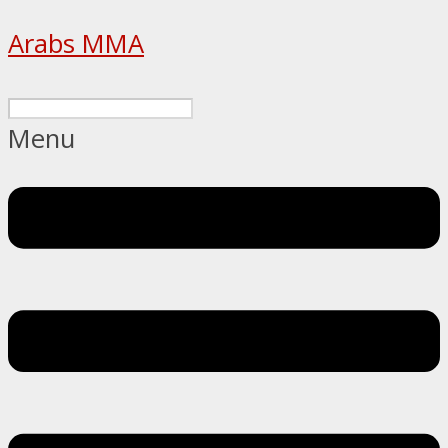
Arabs MMA
Menu