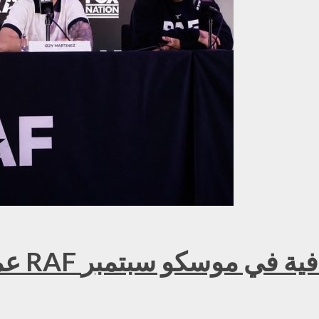
عمر ك