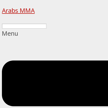
Arabs MMA
Menu