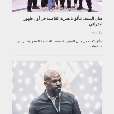
هتان السيف تتألق بالضربة القاضية في أول ظهور
احترافي
Amr
By
بتألق لافت من هتان السيف، احتضنت العاصمة السعودية الرياض
منافسات...