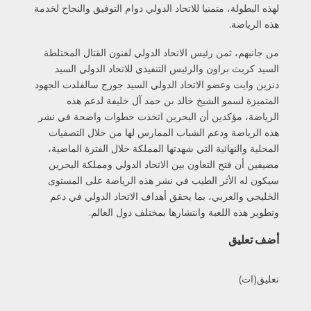
لهذه البطولة، متمنيا للاتحاد الدولي دوام التوفيق والنجاح لخدمة
هذه الرياضة.
من جانبهم، ثمن رئيس الاتحاد الدولي لفنون القتال المختلطة
السيد كريث براون والرئيس التنفيذي للاتحاد الدولي السيد
دنزين وايت وعضو الاتحاد الدولي السيد جورج سالفلدت الجهود
المتميزة لسمو الشيخ خالد بن حمد آل خليفة لدعم هذه
الرياضة، مؤكدين أن البحرين اتخذت خطوات واضحة في نشر
هذه الرياضة ودعم الشباب الممارس لها من خلال التصفيات
المحلية والنهائية التي شهدتها المملكة خلال الفترة الماضية،
مضيفين أن فتح التعاون بين الاتحاد الدولي ومملكة البحرين
سيكون له الأثر الطيب في نشر هذه الرياضة على المستوى
الخليجي والعربي، بما يحقق أهداف الاتحاد الدولي في دعم
وتطوير هذه اللعبة وانتشارها بمختلف دول العالم.
أضف تعليق
تعليق(ات)