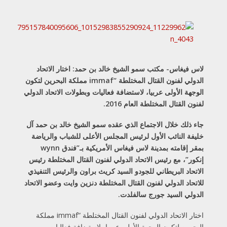
لاس فيغاس- مكتب سمو الشيخ خالد بن حمد: اختار الاتحاد
الدولي لفنون القتال المختلطة “immaf مملكة البحرين لتكون
الوجهة الأولى عربيا، لاستضافة فعاليات وبطولات الاتحاد الدولي
لفنون القتال المختلطة العام 2016.
جاء ذلك خلال الاجتماع الذي عقده سمو الشيخ خالد بن حمد آل
خليفة النائب الأول لرئيس المجلس الأعلى للشباب والرياضة
بمقر إقامته بمدينة لاس فيغاس الأمريكية بـ”فندق wynn
إنكور”، مع رئيس الاتحاد الدولي لفنون القتال المختلطة رئيس
الاتحاد البريطاني للجودو السيد كريث براون والرئيس التنفيذي
للاتحاد الدولي لفنون القتال المختلطة دنزين وايت وعضو الاتحاد
الدولي السيد جورج سالفلدت.
اختار الاتحاد الدولي لفنون القتال المختلطة “immaf مملكة
البحرين لتكون الوجهة الأولى عربيا، لاستضافة فعاليات