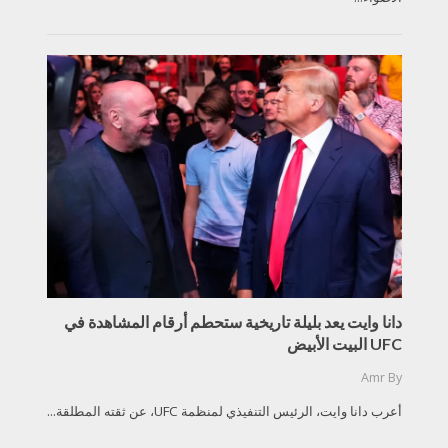
دانا وايت يعد بليلة تاريخية ستحطم أرقام المشاهدة في
UFC البيت الأبيض
Amr
By
أعرب دانا وايت، الرئيس التنفيذي لمنظمة UFC، عن ثقته المطلقة...