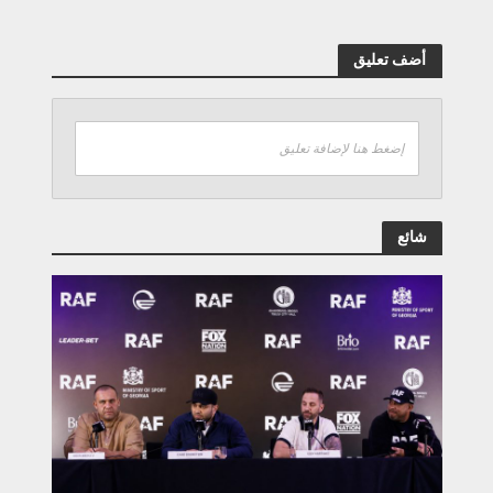
أضف تعليق
إضغط هنا لإضافة تعليق
شائع