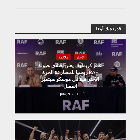
قد يعجبك أيضا
الأخبار
ملاكمة
عمر كريمليف يعلن إطلاق بطولة
RAF روسيا للمصارعة الحرة
الاحترافية في موسكو سبتمبر
المقبل
11 July,2026