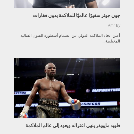
جون جونز سفيرًا عالميًا للملاكمة بدون قفازات
Amr
By
أعلن اتحاد الملاكمة الدولي عن انضمام أسطورة الفنون القتالية
المختلطة...
فلويد مايويذر ينهي اعتزاله ويعود إلى عالم الملاكمة