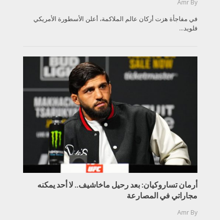
Amr
By
في مفاجأة هزت أركان عالم الملاكمة، أعلن الأسطورة الأمريكي
فلويد...
أرمان تساروكيان: بعد رحيل ماخاشيف.. لا أحد يمكنه
مجاراتي في المصارعة
Amr
By