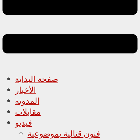
صفحة البداية
الأخبار
المدونة
مقابلات
فيديو
فنون قتالية بموضوعية