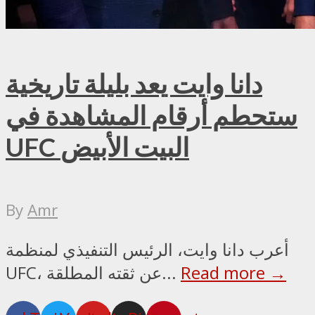
دانا وايت يعد بليلة تاريخية
ستحطم أرقام المشاهدة في
UFC البيت الأبيض
By
Amr
أعرب دانا وايت، الرئيس التنفيذي لمنظمة
Read more →
UFC، عن ثقته المطلقة...