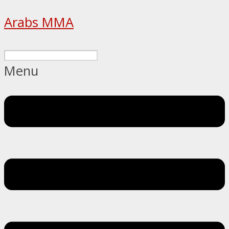
Arabs MMA
Menu