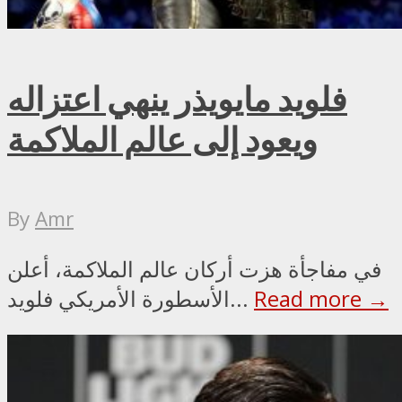
فلويد مايويذر ينهي اعتزاله
ويعود إلى عالم الملاكمة
By
Amr
في مفاجأة هزت أركان عالم الملاكمة، أعلن
Read more →
الأسطورة الأمريكي فلويد...