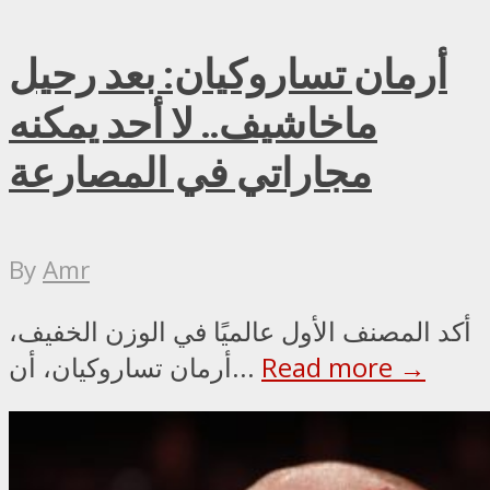
أرمان تساروكيان: بعد رحيل
ماخاشيف.. لا أحد يمكنه
مجاراتي في المصارعة
By
Amr
أكد المصنف الأول عالميًا في الوزن الخفيف،
Read more →
أرمان تساروكيان، أن...