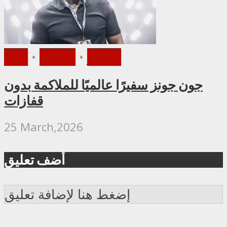
الأخبار
•
ملاكمة
•
UFC
جون جونز سفيرًا عالميًا للملاكمة بدون
قفازات
25 March,2026
أضف تعليق
إضغط هنا لإضافة تعليق