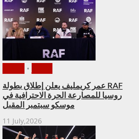
الأخبار
•
ملاكمة
عمر كريمليف يعلن إطلاق بطولة RAF
روسيا للمصارعة الحرة الاحترافية في
موسكو سبتمبر المقبل
11 July,2026