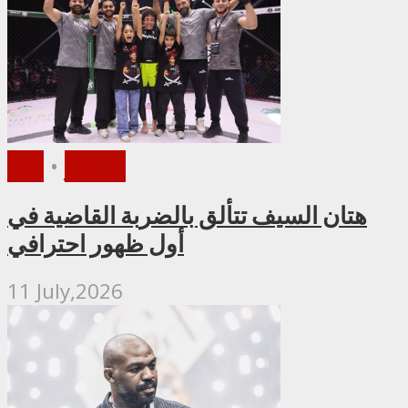
الأخبار
•
PFL
هتان السيف تتألق بالضربة القاضية في
أول ظهور احترافي
11 July,2026