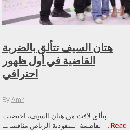
هتان السيف تتألق بالضربة
القاضية في أول ظهور
احترافي
By
Amr
بتألق لافت من هتان السيف، احتضنت
Read
العاصمة السعودية الرياض منافسات...