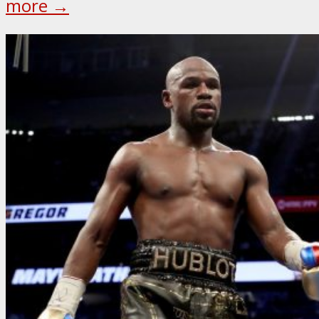
more →