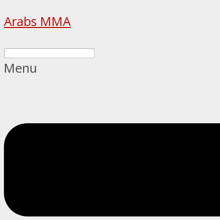
Arabs MMA
Menu