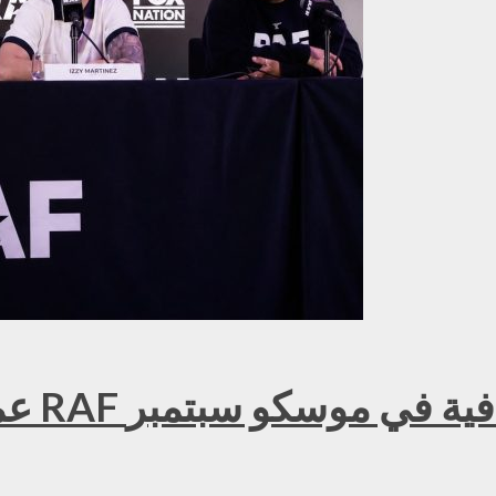
عمر ك