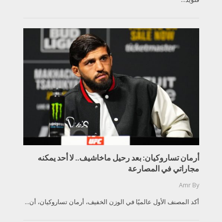
أرمان تساروكيان: بعد رحيل ماخاشيف.. لا أحد يمكنه
مجاراتي في المصارعة
Amr
By
أكد المصنف الأول عالميًا في الوزن الخفيف، أرمان تساروكيان، أن...