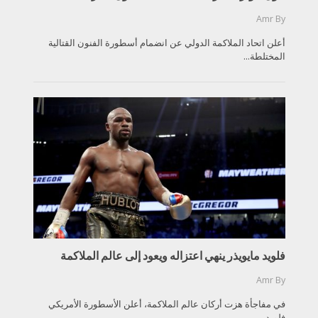
Amr
By
أعلن اتحاد الملاكمة الدولي عن انضمام أسطورة الفنون القتالية
المختلطة...
فلويد مايويذر ينهي اعتزاله ويعود إلى عالم الملاكمة
Amr
By
في مفاجأة هزت أركان عالم الملاكمة، أعلن الأسطورة الأمريكي
فلويد...