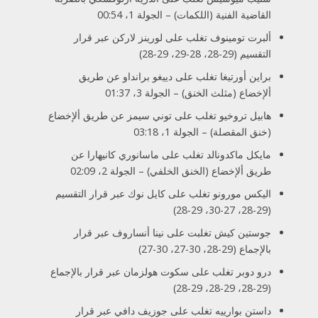
القاضية الفنية (اللكمات) – الجولة 1، 00:54
ألبرت تومينوف تغلب على لورينز لاركن عبر قرار
التقسيم (29-28، 28-29، 29-28)
براين أورتيغا تغلب على دييغو برانداو عن طريق
ألإخضاع (مثلث الخنق) – الجولة 3، 01:37
هابيل تروخيو تغلب على توني سيمز عن طريق ألإخضاع
(خنق المقصلة) – الجولة 1، 03:18
مايكل ماكدونالد تغلب على ماسانوري كانيهارا عن
طريق ألإخضاع (الخنق الخلفي) – الجولة 2، 02:09
اليكس مورونو تغلب على كايل نوك عبر قرار التقسيم
(29-28، 27-30، 29-28)
جوستين كيش تغلبت على نينا أنساروف عبر قرار
بالإجماع (29-28، 30-27، 30-27)
درو دوبر تغلب على سكوت هولزمان عبر قرار بالإجماع
(29-28، 29-28، 29-28)
داستن بوارييه تغلب على جوزيف دافي عبر قرار