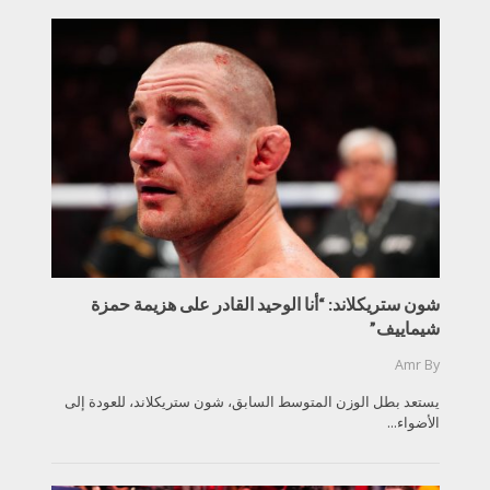
شون ستريكلاند: “أنا الوحيد القادر على هزيمة حمزة
شيماييف”
Amr
By
يستعد بطل الوزن المتوسط السابق، شون ستريكلاند، للعودة إلى
الأضواء...