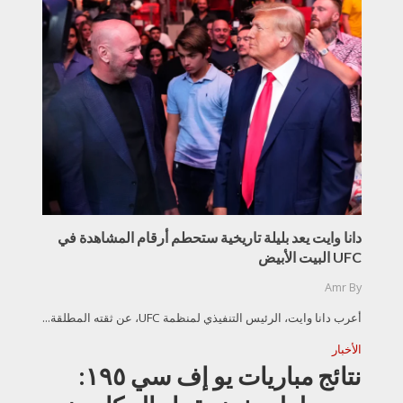
دانا وايت يعد بليلة تاريخية ستحطم أرقام المشاهدة في
UFC البيت الأبيض
Amr
By
أعرب دانا وايت، الرئيس التنفيذي لمنظمة UFC، عن ثقته المطلقة...
الأخبار
نتائج مباريات يو إف سي ١٩٥: