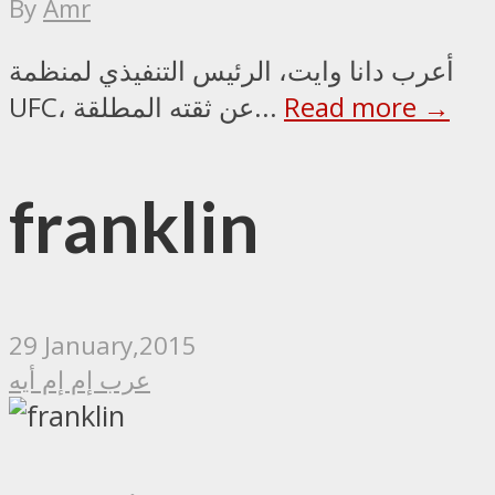
By
Amr
أعرب دانا وايت، الرئيس التنفيذي لمنظمة
Read more →
UFC، عن ثقته المطلقة...
franklin
29 January,2015
عرب إم إم أيه