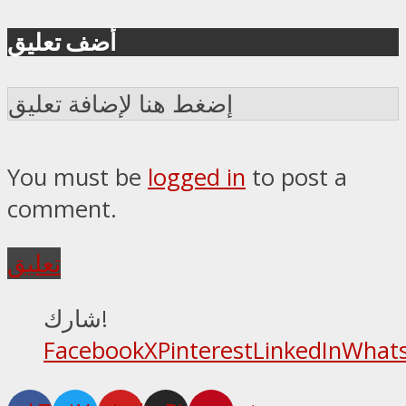
أضف تعليق
إضغط هنا لإضافة تعليق
You must be
logged in
to post a
comment.
تعليق
شارك!
Facebook
X
Pinterest
LinkedIn
What