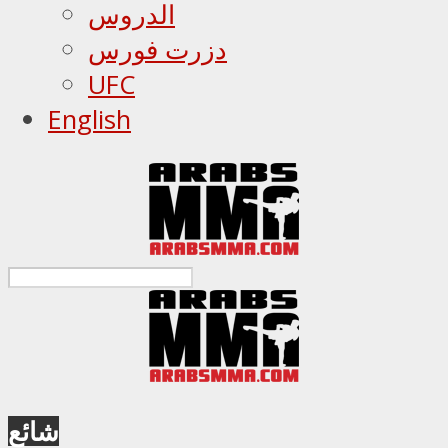
الدروس
دزرت فورس
UFC
English
شائع