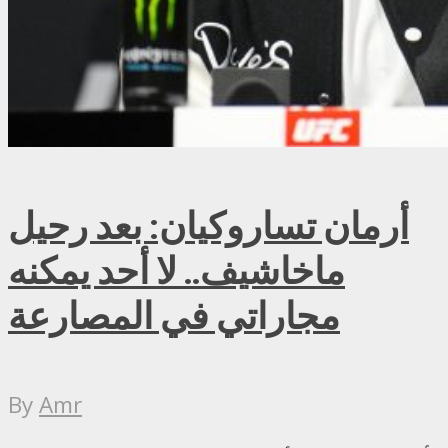
أرمان تساروكيان: بعد رحيل
ماخاشيف.. لا أحد يمكنه
مجاراتي في المصارعة
By
Amr