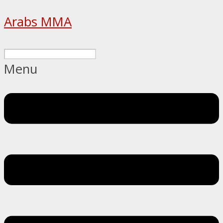
Arabs MMA
Menu