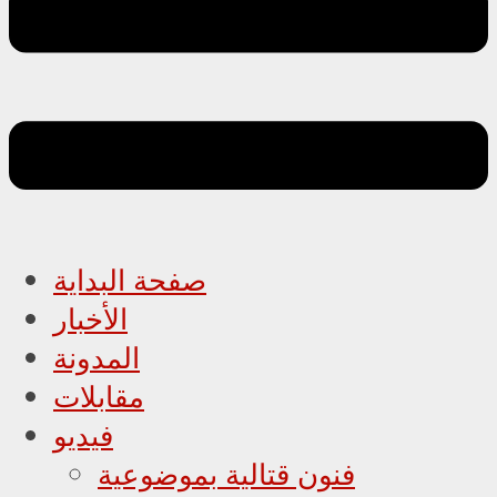
صفحة البداية
الأخبار
المدونة
مقابلات
فيديو
فنون قتالية بموضوعية