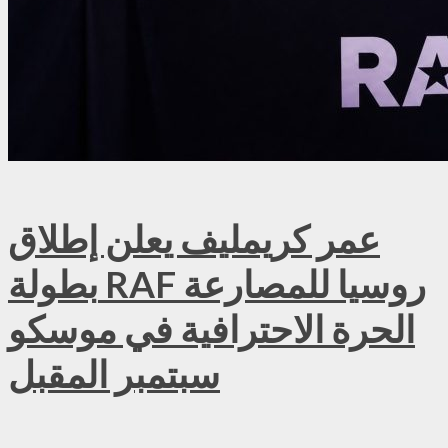
عمر كريمليف يعلن إطلاق
بطولة RAF روسيا للمصارعة
الحرة الاحترافية في موسكو
سبتمبر المقبل