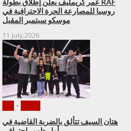
عمر كريمليف يعلن إطلاق بطولة RAF
روسيا للمصارعة الحرة الاحترافية في
موسكو سبتمبر المقبل
11 July,2026
الأخبار
•
PFL
هتان السيف تتألق بالضربة القاضية في
أول ظهور احترافي