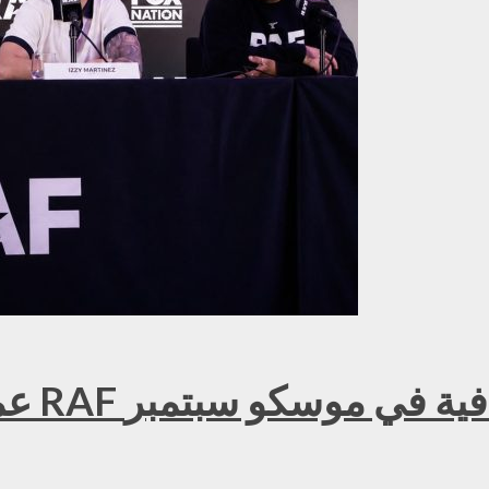
عمر ك