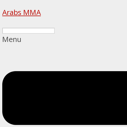
Arabs MMA
Menu