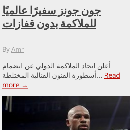
جون جونز سفيرًا عالميًا
للملاكمة بدون قفازات
By
Amr
أعلن اتحاد الملاكمة الدولي عن انضمام
Read
أسطورة الفنون القتالية المختلطة...
more →