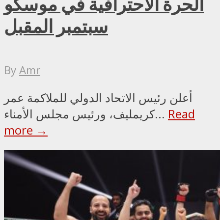
الحرة الاحترافية في موسكو
سبتمبر المقبل
By
Amr
أعلن رئيس الاتحاد الدولي للملاكمة عمر
Read
كريمليف، ورئيس مجلس الأمناء...
more →