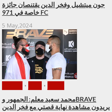
جون ميتشيل وفخر الدين يقتنصان جائزة
خاصة في 971 FC
5 May,2024
الأخبار
•
فيديو
•
مقابلات
محمد سعيد معلم: الجمهور وBRAVE
يريدون مشاهدة نهاية قصتي مع فخر الدين