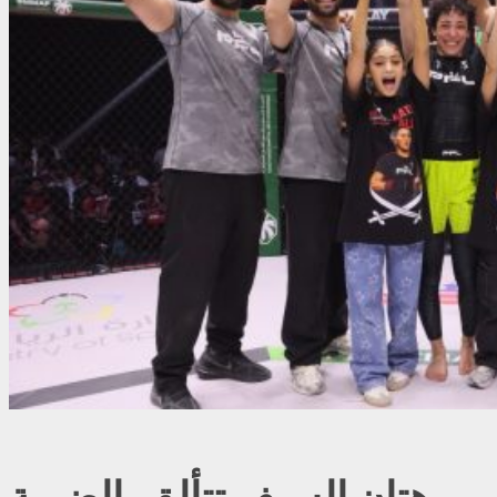
هتان السيف تتألق بالضربة