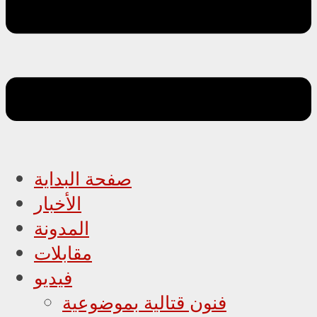
صفحة البداية
الأخبار
المدونة
مقابلات
فيديو
فنون قتالية بموضوعية