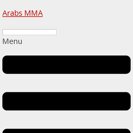
Arabs MMA
Menu