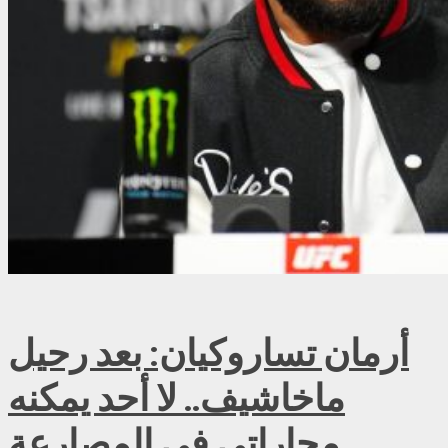
أرمان تساروكيان: بعد رحيل
ماخاشيف.. لا أحد يمكنه
مجاراتي في المصارعة