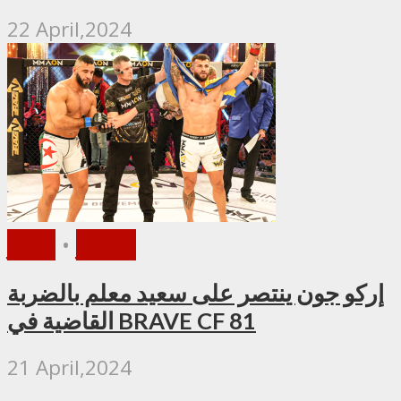
22 April,2024
الأخبار
•
فيديو
إركو جون ينتصر على سعيد معلم بالضربة
القاضية في BRAVE CF 81
21 April,2024