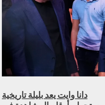
دانا وايت يعد بليلة تاريخية