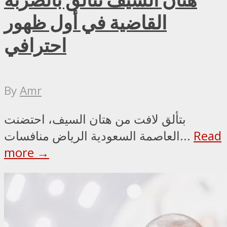
القاضية في أول ظهور
احترافي
By
Amr
بتألق لافت من هتان السيف، احتضنت
Read
العاصمة السعودية الرياض منافسات...
more →