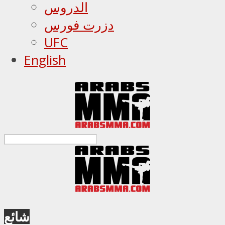
الدروس
دزرت فورس
UFC
English
شائع