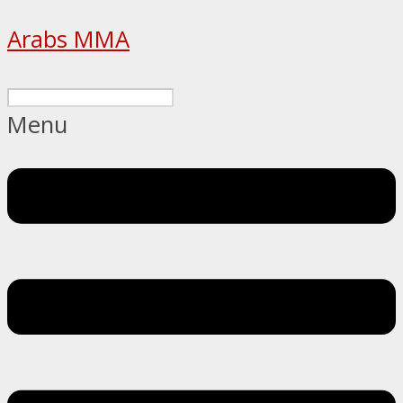
Arabs MMA
Menu