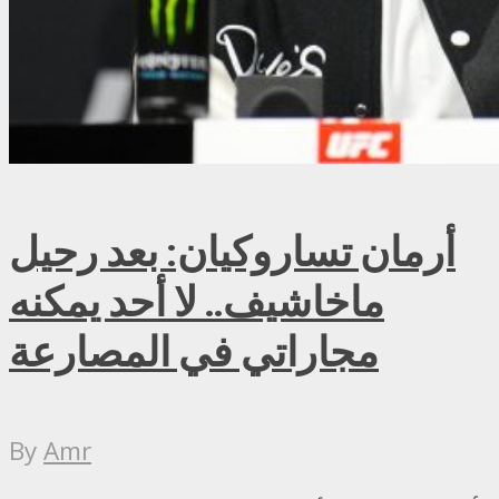
أرمان تساروكيان: بعد رحيل
ماخاشيف.. لا أحد يمكنه
مجاراتي في المصارعة
By
Amr