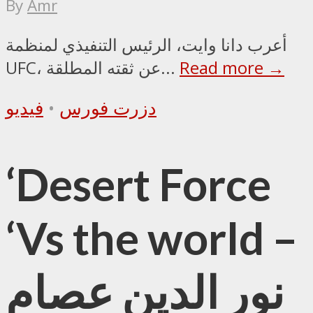
By
Amr
أعرب دانا وايت، الرئيس التنفيذي لمنظمة
Read more →
UFC، عن ثقته المطلقة...
دزرت فورس
•
فيديو
‘Desert Force
‘Vs the world –
نور الدين عصام