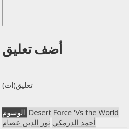
أضف تعليق
تعليق(ات)
'Desert Force 'Vs the World
الوسوم
أحمد الدرمكي
نور الدين عصام