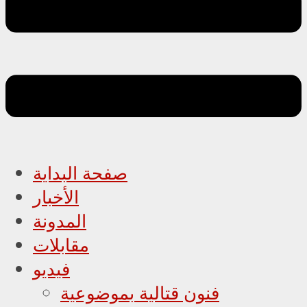
صفحة البداية
الأخبار
المدونة
مقابلات
فيديو
فنون قتالية بموضوعية