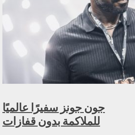
جون جونز سفيرًا عالميًا
للملاكمة بدون قفازات