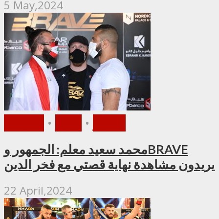
5 May,2024
الأخبار
•
فيديو
•
مقابلات
محمد سعيد معلم: الجمهور وBRAVE
يريدون مشاهدة نهاية قصتي مع فخر الدين
22 April,2024