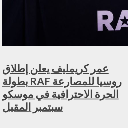
عمر كريمليف يعلن إطلاق
بطولة RAF روسيا للمصارعة
الحرة الاحترافية في موسكو
سبتمبر المقبل