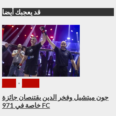
قد يعجبك أيضا
الأخبار
•
فيديو
جون ميتشيل وفخر الدين يقتنصان جائزة
خاصة في 971 FC