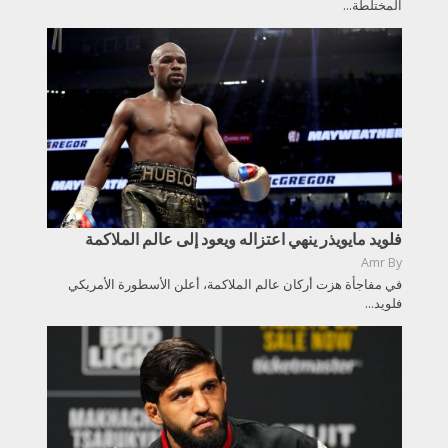
المختلطة...
فلويد مايويذر ينهي اعتزاله ويعود إلى عالم الملاكمة
Amr
By
في مفاجأة هزت أركان عالم الملاكمة، أعلن الأسطورة الأمريكي
فلويد...