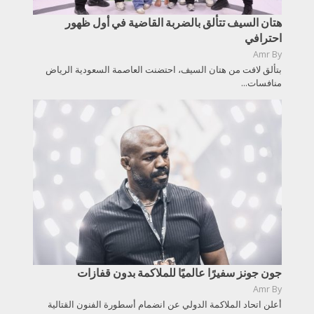
هتان السيف تتألق بالضربة القاضية في أول ظهور
احترافي
Amr
By
بتألق لافت من هتان السيف، احتضنت العاصمة السعودية الرياض
منافسات...
جون جونز سفيرًا عالميًا للملاكمة بدون قفازات
Amr
By
أعلن اتحاد الملاكمة الدولي عن انضمام أسطورة الفنون القتالية