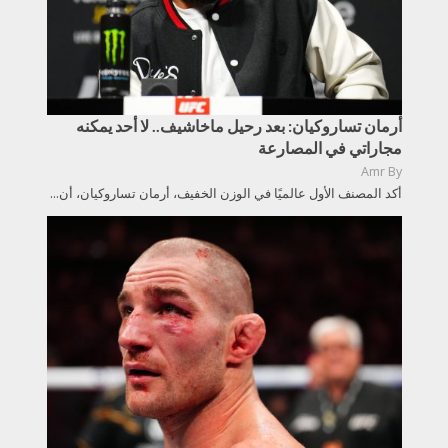
أرمان تساروكيان: بعد رحيل ماخاشيف.. لا أحد يمكنه
مجاراتي في المصارعة
Amr
By
أكد المصنف الأول عالميًا في الوزن الخفيف، أرمان تساروكيان، أن...