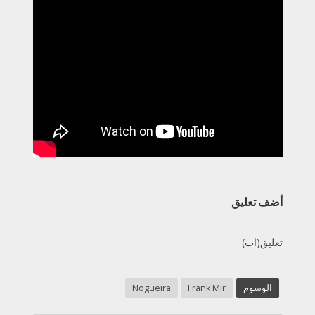
أضف تعليق
تعليق(ات)
الوسوم
Frank Mir
Nogueira