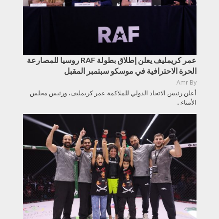
عمر كريمليف يعلن إطلاق بطولة RAF روسيا للمصارعة
الحرة الاحترافية في موسكو سبتمبر المقبل
Amr
By
أعلن رئيس الاتحاد الدولي للملاكمة عمر كريمليف، ورئيس مجلس
الأمناء...