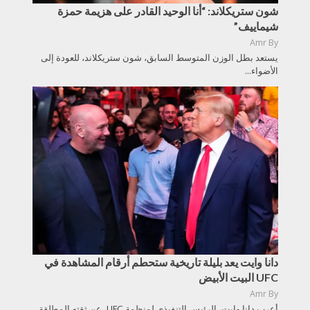
شون ستريكلاند: “أنا الوحيد القادر على هزيمة حمزة
شيماييف”
Amr
By
يستعد بطل الوزن المتوسط السابق، شون ستريكلاند، للعودة إلى
الأضواء...
دانا وايت يعد بليلة تاريخية ستحطم أرقام المشاهدة في
UFC البيت الأبيض
Amr
By
أعرب دانا وايت، الرئيس التنفيذي لمنظمة UFC، عن ثقته المطلقة...