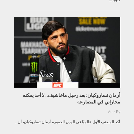
أرمان تساروكيان: بعد رحيل ماخاشيف.. لا أحد يمكنه
مجاراتي في المصارعة
Amr
By
أكد المصنف الأول عالميًا في الوزن الخفيف، أرمان تساروكيان، أن...