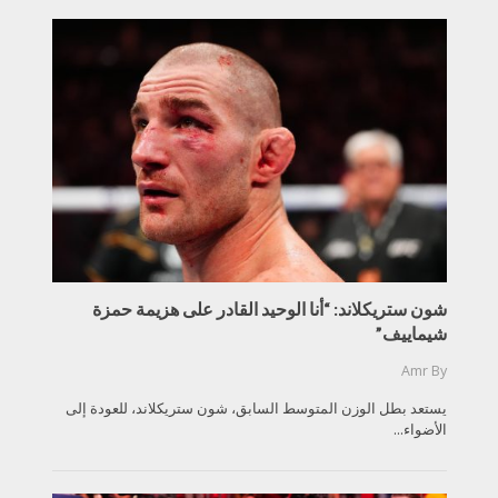
شون ستريكلاند: “أنا الوحيد القادر على هزيمة حمزة
شيماييف”
Amr
By
يستعد بطل الوزن المتوسط السابق، شون ستريكلاند، للعودة إلى
الأضواء...