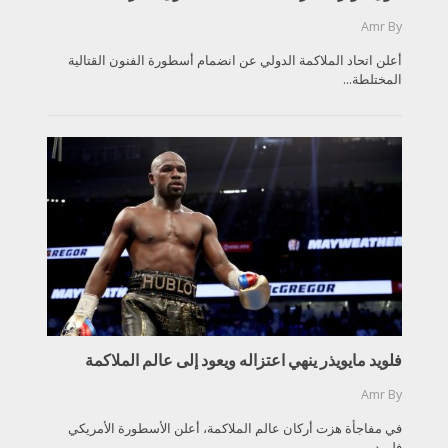
Amr
By
أعلن اتحاد الملاكمة الدولي عن انضمام أسطورة الفنون القتالية
المختلطة...
فلويد مايويذر ينهي اعتزاله ويعود إلى عالم الملاكمة
Amr
By
في مفاجأة هزت أركان عالم الملاكمة، أعلن الأسطورة الأمريكي
فلويد...